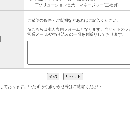
ITソリューション営業・マネージャー(正社員)
ご希望の条件・ご質問などあればご記入ください。
※こちらは求人専用フォームとなります。当サイトのフ
営業メー ルや売り込みの一切をお断りしております。
意
録しております。いたずらや嫌がらせ等はご遠慮ください