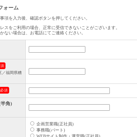
フォーム
事項を入力後、確認ボタンを押してください。
レスをご利用の場合、正常に受信できないことがございます。
かない場合は、お電話にてご連絡ください。
必須
区／福岡県糟
必須
半角)
企画営業職(正社員)
事務職(パート)
WEBサイト制作・運営職(正社員)